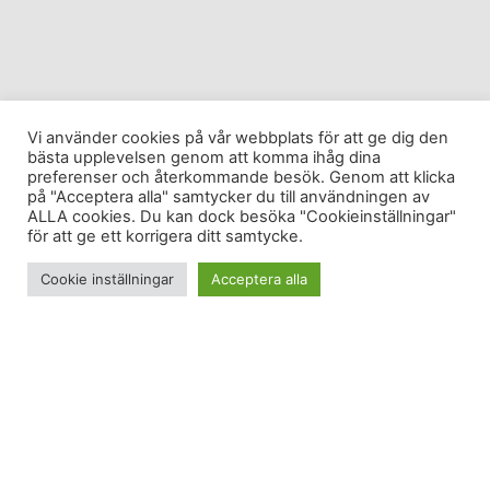
Vi använder cookies på vår webbplats för att ge dig den
bästa upplevelsen genom att komma ihåg dina
preferenser och återkommande besök. Genom att klicka
på "Acceptera alla" samtycker du till användningen av
ALLA cookies. Du kan dock besöka "Cookieinställningar"
för att ge ett korrigera ditt samtycke.
Cookie inställningar
Acceptera alla
Nästa vecka drar det igång igen.
600 minuter