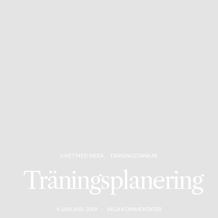
LIVET MED MERA
TRÄNINGSTANKAR
Träningsplanering
4 JANUARI, 2009
INGA KOMMENTATER