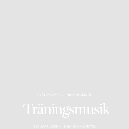
LIVET MED MERA
TRÄNINGSMUSIK
Träningsmusik
6 JANUARI, 2009
INGA KOMMENTATER