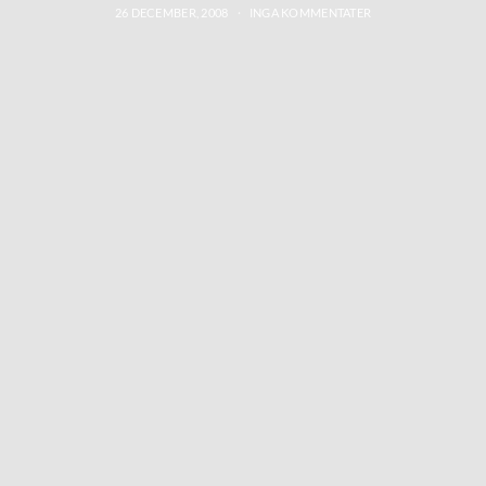
26 DECEMBER, 2008
INGA KOMMENTATER