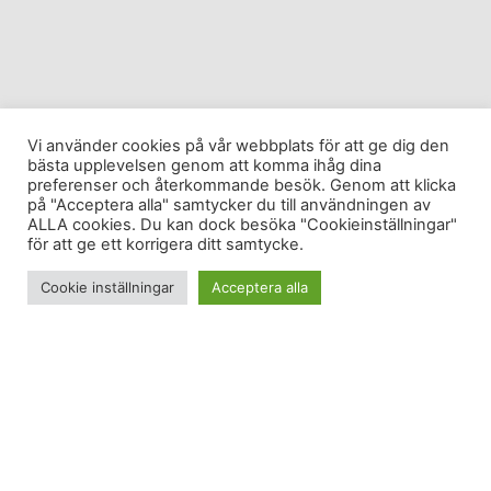
Vi använder cookies på vår webbplats för att ge dig den
bästa upplevelsen genom att komma ihåg dina
preferenser och återkommande besök. Genom att klicka
på "Acceptera alla" samtycker du till användningen av
ALLA cookies. Du kan dock besöka "Cookieinställningar"
för att ge ett korrigera ditt samtycke.
Cookie inställningar
Acceptera alla
Gästrappet.
Nypistat.
Kvällskidåkning med lite folk och bra ljus.