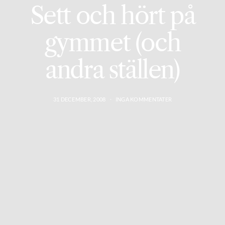
Sett och hört på
gymmet (och
andra ställen)
31 DECEMBER, 2008
INGA KOMMENTATER