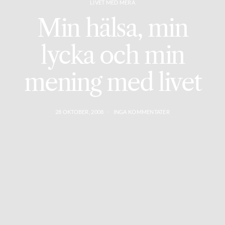
LIVET MED MERA
Min hälsa, min
lycka och min
mening med livet
28 OKTOBER, 2008
INGA KOMMENTATER