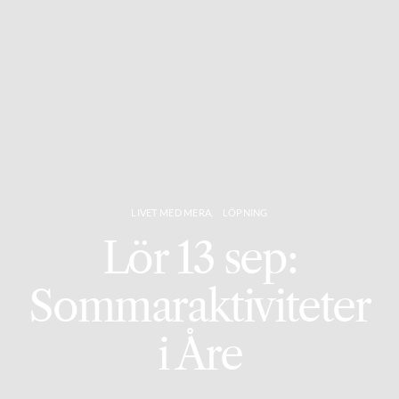
LIVET MED MERA
LÖPNING
Lör 13 sep:
Sommaraktiviteter
i Åre