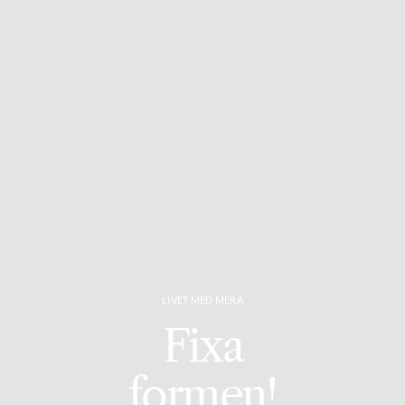
LIVET MED MERA
Fixa
formen!