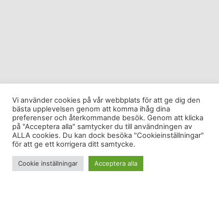
Vi använder cookies på vår webbplats för att ge dig den
bästa upplevelsen genom att komma ihåg dina
preferenser och återkommande besök. Genom att klicka
på "Acceptera alla" samtycker du till användningen av
ALLA cookies. Du kan dock besöka "Cookieinställningar"
för att ge ett korrigera ditt samtycke.
Cookie inställningar
Acceptera alla
Jag chansade och slog till. På postorder!