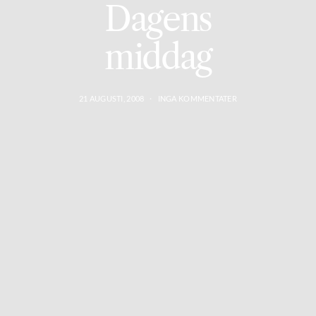
Dagens
middag
21 AUGUSTI, 2008
INGA KOMMENTATER