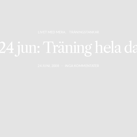
LIVET MED MERA
TRÄNINGSTANKAR
 24 jun: Träning hela d
24 JUNI, 2008
INGA KOMMENTATER