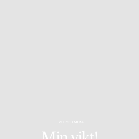
LIVET MED MERA
Min vikt!