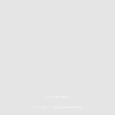
LIVET MED MERA
8 JULI, 2007
INGA KOMMENTATER