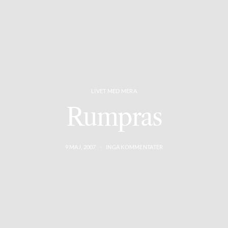
LIVET MED MERA
Rumpras
9 MAJ, 2007
INGA KOMMENTATER