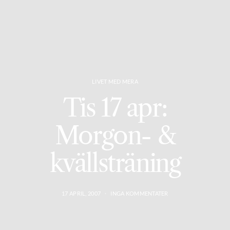
LIVET MED MERA
Tis 17 apr:
Morgon- &
kvällsträning
17 APRIL, 2007
INGA KOMMENTATER