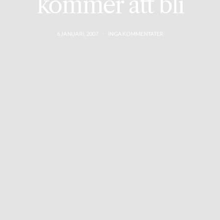
kommer att bli
6 JANUARI, 2007
INGA KOMMENTATER