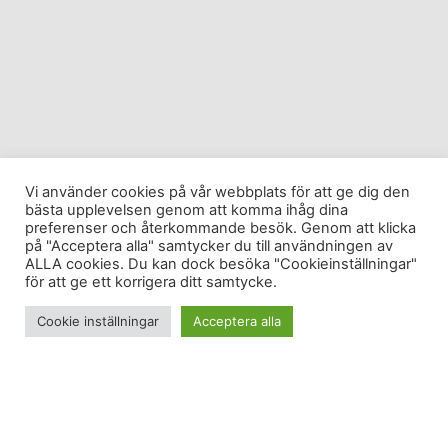
Vi använder cookies på vår webbplats för att ge dig den
bästa upplevelsen genom att komma ihåg dina
preferenser och återkommande besök. Genom att klicka
på "Acceptera alla" samtycker du till användningen av
ALLA cookies. Du kan dock besöka "Cookieinställningar"
för att ge ett korrigera ditt samtycke.
Cookie inställningar
Acceptera alla
Nu har det gått över en vecka utan högintensiv