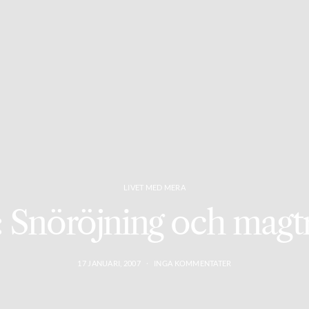
LIVET MED MERA
n: Snöröjning och magt
17 JANUARI, 2007
INGA KOMMENTATER