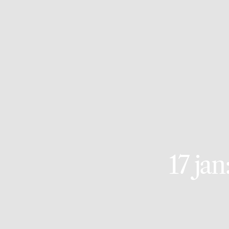
17 ja