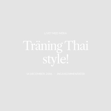
LIVET MED MERA
Träning Thai
style!
14 DECEMBER, 2006
INGA KOMMENTATER