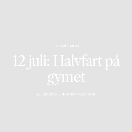
LIVET MED MERA
12 juli: Halvfart på
gymet
12 JULI, 2006
INGA KOMMENTATER