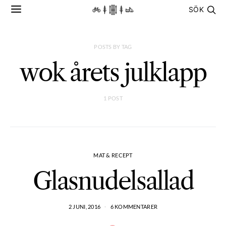
SÖK
POSTS BY TAG
wok årets julklapp
1 POST
MAT & RECEPT
Glasnudelsallad
2 JUNI, 2016
6 KOMMENTARER