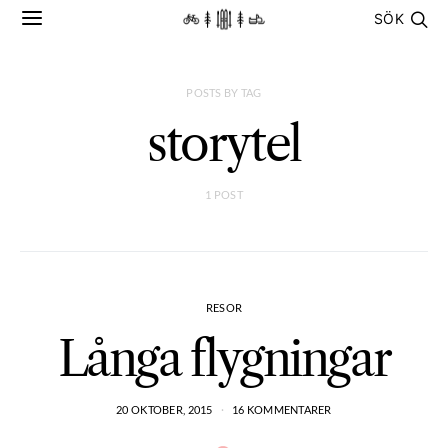
SÖK
POSTS BY TAG
storytel
1 POST
RESOR
Långa flygningar
20 OKTOBER, 2015
16 KOMMENTARER