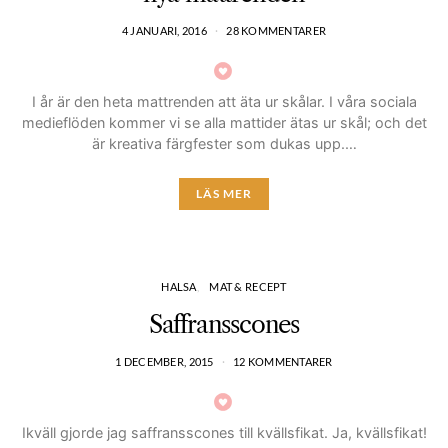
4 JANUARI, 2016
28 KOMMENTARER
I år är den heta mattrenden att äta ur skålar. I våra sociala
medieflöden kommer vi se alla mattider ätas ur skål; och det
är kreativa färgfester som dukas upp.…
LÄS MER
HALSA
MAT & RECEPT
Saffransscones
1 DECEMBER, 2015
12 KOMMENTARER
Ikväll gjorde jag saffransscones till kvällsfikat. Ja, kvällsfikat!