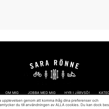
OM MIG
JOBBA MED MIG
HYR I JÄRVSÖ!
KATE
sta upplevelsen genom att komma ihåg dina preferenser och
Sara Rönne. En blogg om frihet, upplevelser och äventyr
amtycker du till användningen av ALLA cookies. Du kan dock be