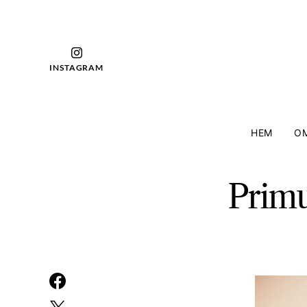
INSTAGRAM
HEM
OM
Prim