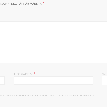
*
IGATORISKA FÄLT ÄR MÄRKTA
*
E-POSTADRESS
WE
TS I DENNA WEBBLÄSARE TILL NÄSTA GÅNG JAG SKRIVER EN KOMMENTAR.