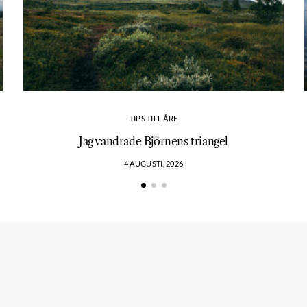
TIPS TILL ÅRE
?
Jag vandrade Björnens triangel
4 AUGUSTI, 2026