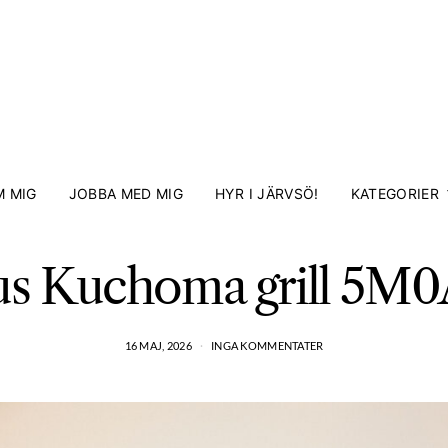
 MIG
JOBBA MED MIG
HYR I JÄRVSÖ!
KATEGORIER
us Kuchoma grill 5M0
16 MAJ, 2026
INGA KOMMENTATER