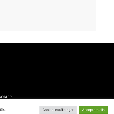
GORIER
söka
Cookie inställningar
Acceptera alla