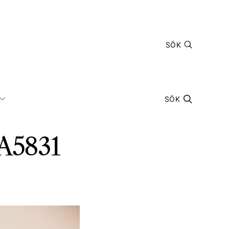
SÖK
SÖK
A5831