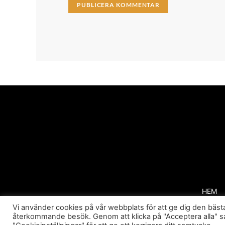
HEM
Vi använder cookies på vår webbplats för att ge dig den bä
återkommande besök. Genom att klicka på "Acceptera alla" s