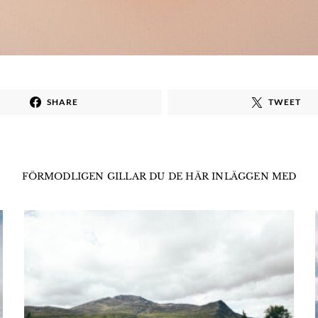
SHARE
TWEET
FÖRMODLIGEN GILLAR DU DE HÄR INLÄGGEN MED