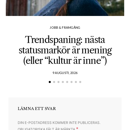
JOBB & FRAMGÅNG
Trendspaning: nästa
statusmarkör är mening
(eller “kultur är inne”)
9 AUGUSTI, 2026
LÄMNA ETT SVAR
DIN E-POSTADRESS KOMMER INTE PUBLICERAS.
*
OBLIGATORISKA FÄLT ÄR MÄRKTA