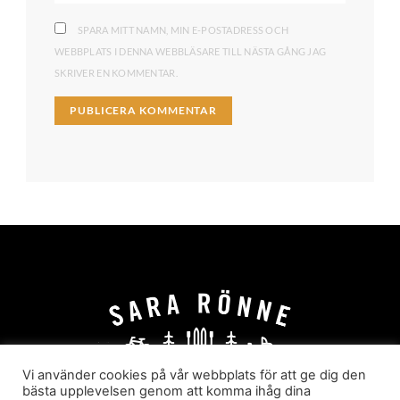
SPARA MITT NAMN, MIN E-POSTADRESS OCH
WEBBPLATS I DENNA WEBBLÄSARE TILL NÄSTA GÅNG JAG
SKRIVER EN KOMMENTAR.
Vi använder cookies på vår webbplats för att ge dig den
bästa upplevelsen genom att komma ihåg dina