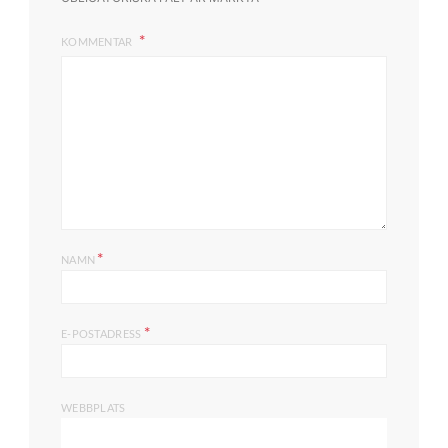
KOMMENTAR
*
NAMN
*
E-POSTADRESS
WEBBPLATS