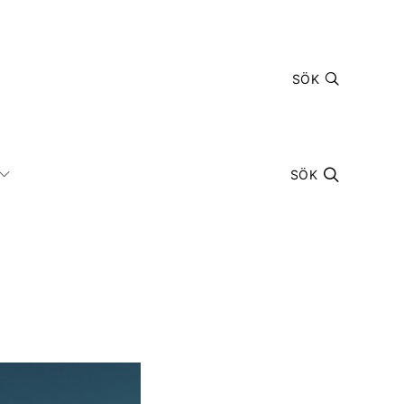
SÖK
SÖK