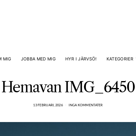
 MIG
JOBBA MED MIG
HYR I JÄRVSÖ!
KATEGORIER
Hemavan IMG_6450
13 FEBRUARI, 2026
INGA KOMMENTATER