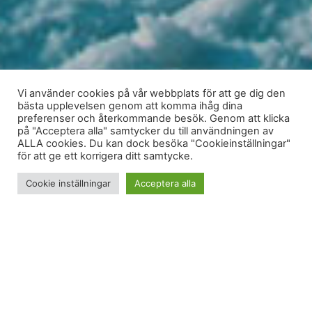
Vi använder cookies på vår webbplats för att ge dig den
bästa upplevelsen genom att komma ihåg dina
preferenser och återkommande besök. Genom att klicka
på "Acceptera alla" samtycker du till användningen av
ALLA cookies. Du kan dock besöka "Cookieinställningar"
för att ge ett korrigera ditt samtycke.
Cookie inställningar
Acceptera alla
Förra sommaren var jag knappt upp på ett enda
fjäll. Hälsenan sa nej till alla uppförsbackar, vilket
även inkluderade kullarna i Mosel. Jag gick på allt