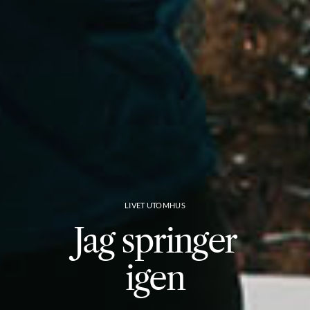
LIVET UTOMHUS
Jag springer
igen