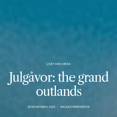
LIVET MED MERA
Julgåvor: the grand
outlands
30 NOVEMBER, 2025
INGA KOMMENTATER