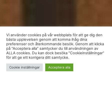
Vi använder cookies på vår webbplats för att ge dig den
bästa upplevelsen genom att komma ihåg dina
preferenser och återkommande besök. Genom att klicka
på "Acceptera alla" samtycker du till användningen av
ALLA cookies. Du kan dock besöka "Cookieinställningar"
för att ge ett korrigera ditt samtycke.
Cookie inställningar
Acceptera alla
Helgen gjorde mig pirrig. Den krockade rejält och
jag älskar när det krockar. När det var mitt i natten
mot måndag blev det tydligt i mig att jag behöver