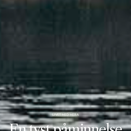
LIVET MED MERA
En tyst påminnelse