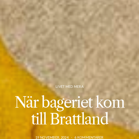
LIVET MED MERA
När bageriet kom
till Brattland
19 NOVEMBER, 2024
6 KOMMENTARER