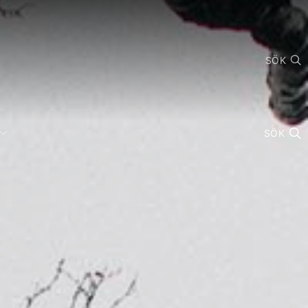
SÖK
SÖK