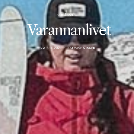
SKIDÅKNING
Varannanlivet
17 APRIL, 2024
2 KOMMENTARER