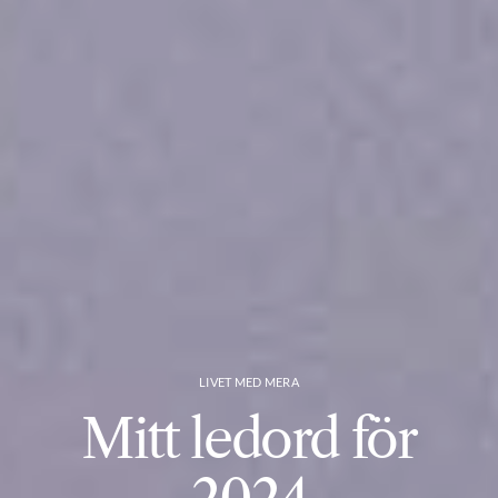
LIVET MED MERA
Mitt ledord för