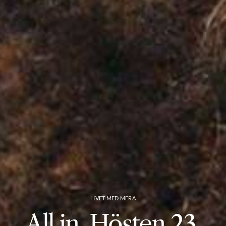
LIVET MED MERA
All in. Hösten 23.