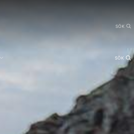
SÖK
SÖK