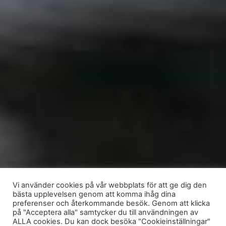
Vi använder cookies på vår webbplats för att ge dig den
bästa upplevelsen genom att komma ihåg dina
preferenser och återkommande besök. Genom att klicka
på "Acceptera alla" samtycker du till användningen av
ALLA cookies. Du kan dock besöka "Cookieinställningar"