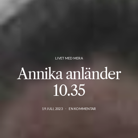
LIVET MED MERA
Annika anländer
10.35
19 JULI, 2023
EN KOMMENTAR