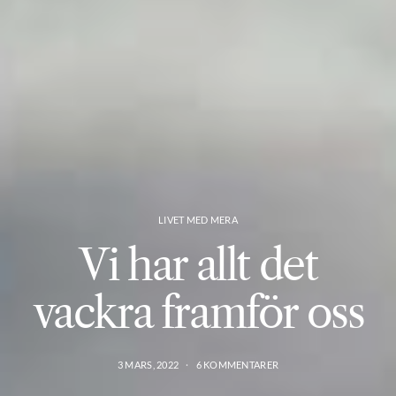
LIVET MED MERA
Vi har allt det
vackra framför oss
3 MARS, 2022
6 KOMMENTARER