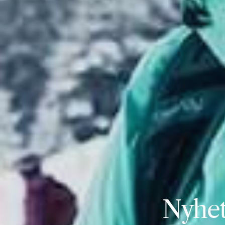
Nyhete