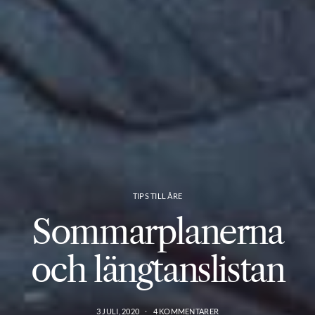
TIPS TILL ÅRE
Sommarplanerna
och längtanslistan
3 JULI, 2020
4 KOMMENTARER