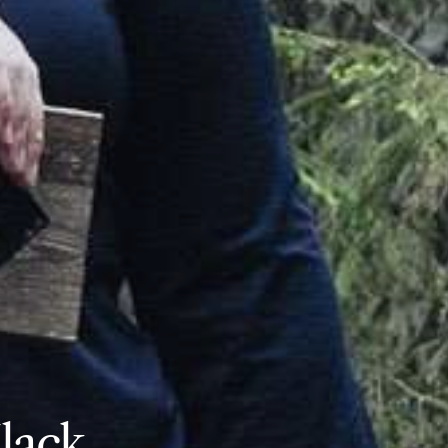
Klack