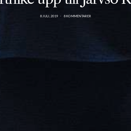
8 JULI, 2019
8 KOMMENTARER