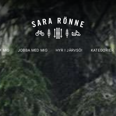
 MIG
JOBBA MED MIG
HYR I JÄRVSÖ!
KATEGORIER