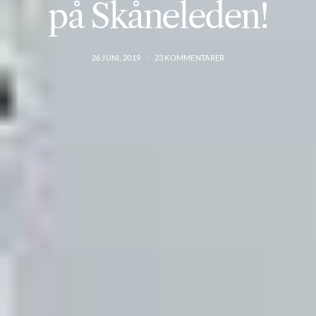
på Skåneleden!
26 JUNI, 2019
23 KOMMENTARER