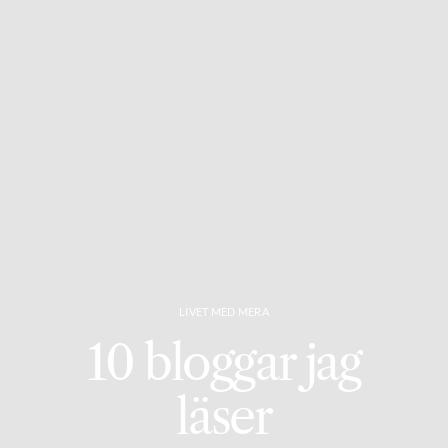
LIVET MED MERA
10 bloggar jag
läser