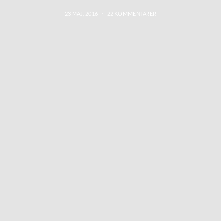
23 MAJ, 2016
22 KOMMENTARER