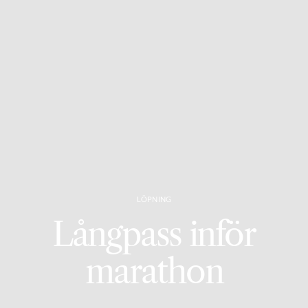
LÖPNING
Långpass inför
marathon