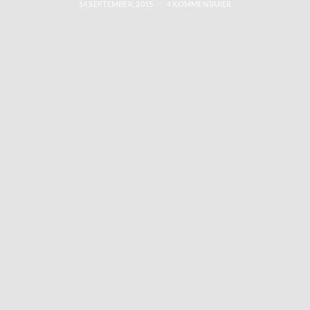
14 SEPTEMBER, 2015
4 KOMMENTARER