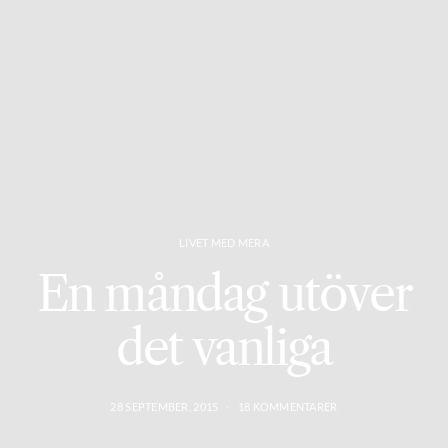
LIVET MED MERA
En måndag utöver
det vanliga
28 SEPTEMBER, 2015
18 KOMMENTARER