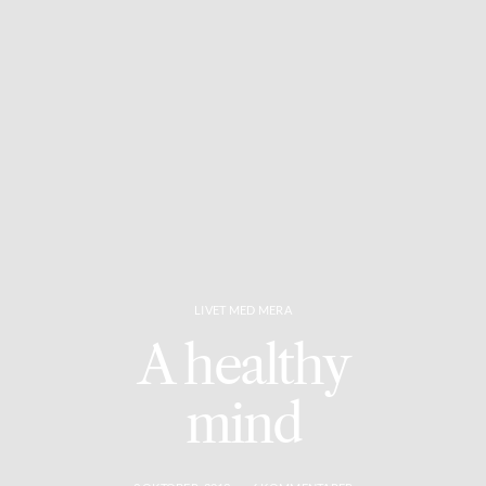
LIVET MED MERA
A healthy
mind