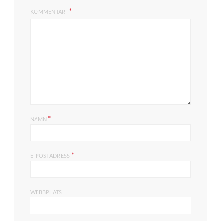
KOMMENTAR
*
NAMN
*
E-POSTADRESS
WEBBPLATS