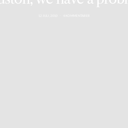
12 JULI, 2010
4 KOMMENTARER