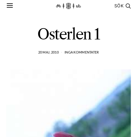
SÖK
Osterlen 1
20 MAJ, 2010
INGA KOMMENTATER