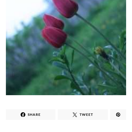
SHARE
TWEET