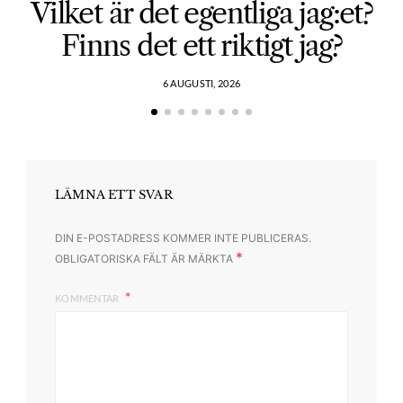
Vilket är det egentliga jag:et?
Finns det ett riktigt jag?
6 AUGUSTI, 2026
LÄMNA ETT SVAR
DIN E-POSTADRESS KOMMER INTE PUBLICERAS.
*
OBLIGATORISKA FÄLT ÄR MÄRKTA
KOMMENTAR