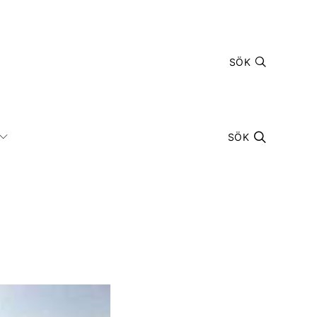
SÖK
SÖK