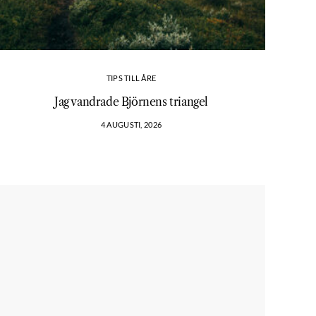
TIPS TILL ÅRE
Jag vandrade Björnens triangel
4 AUGUSTI, 2026