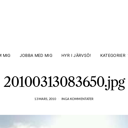
 MIG
JOBBA MED MIG
HYR I JÄRVSÖ!
KATEGORIER
20100313083650.jpg
13 MARS, 2010
INGA KOMMENTATER