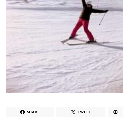
SHARE
TWEET