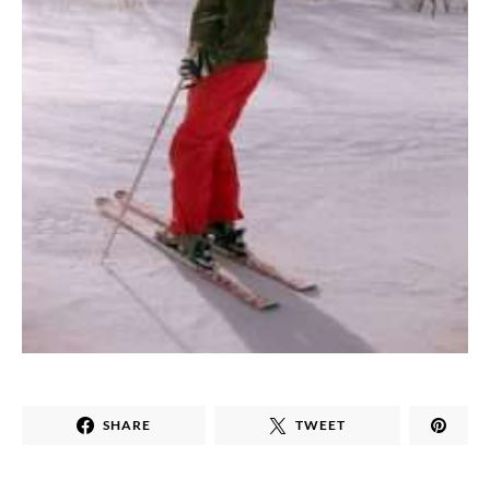
SHARE
TWEET