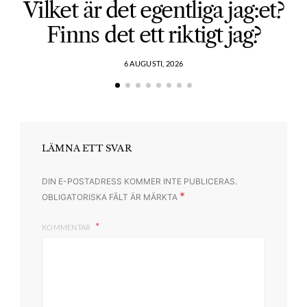
Vilket är det egentliga jag:et?
Finns det ett riktigt jag?
6 AUGUSTI, 2026
LÄMNA ETT SVAR
DIN E-POSTADRESS KOMMER INTE PUBLICERAS.
*
OBLIGATORISKA FÄLT ÄR MÄRKTA
KOMMENTAR