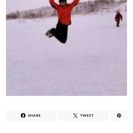
SHARE
TWEET