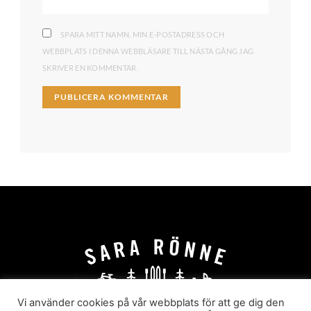
SPARA MITT NAMN, MIN E-POSTADRESS OCH
WEBBPLATS I DENNA WEBBLÄSARE TILL NÄSTA GÅNG JAG
SKRIVER EN KOMMENTAR.
Vi använder cookies på vår webbplats för att ge dig den