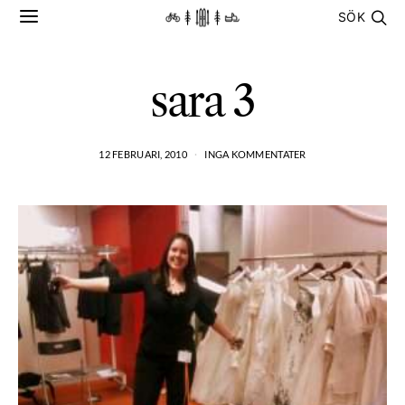
SÖK
sara 3
12 FEBRUARI, 2010
INGA KOMMENTATER